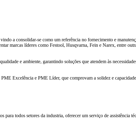
ndo a consolidar-se como um referência no fornecimento e manutenção 
entar marcas líderes como Festool, Husqvarna, Fein e Narex, entre outr
alidade e ambiente, garantindo soluções que atendem às necessidades 
 PME Excelência e PME Líder, que comprovam a solidez e capacidade 
s para todos setores da industria, oferecer um serviço de assistência