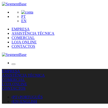
PT
EN
EMPRESA
ASSISTÊNCIA TÉCNICA
COMERCIAL
LOJA ONLINE
CONTACTOS
EMPRESA
ASSISTÊNCIA TÉCNICA
COMERCIAL
LOJA ONLINE
CONTACTOS
(PT) PORTUGUÊS
(EN) ENGLISH